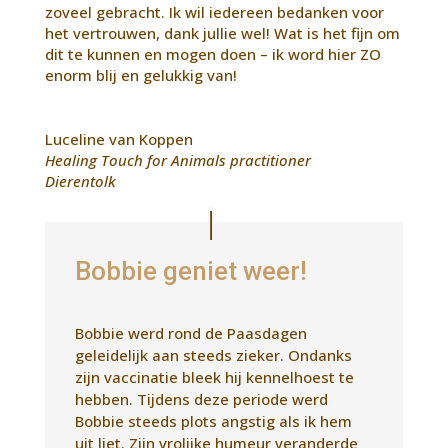
zoveel gebracht. Ik wil iedereen bedanken voor
het vertrouwen, dank jullie wel! Wat is het fijn om
dit te kunnen en mogen doen – ik word hier ZO
enorm blij en gelukkig van!
Luceline van Koppen
Healing Touch for Animals practitioner
Dierentolk
Bobbie geniet weer!
Bobbie werd rond de Paasdagen
geleidelijk aan steeds zieker. Ondanks
zijn vaccinatie bleek hij kennelhoest te
hebben. Tijdens deze periode werd
Bobbie steeds plots angstig als ik hem
uit liet. Zijn vrolijke humeur veranderde