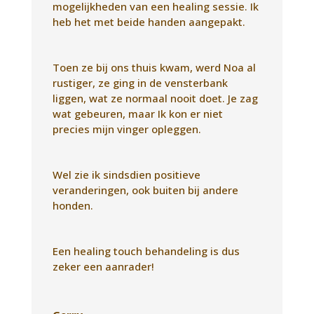
Wel zie ik sindsdien positieve
veranderingen, ook buiten bij andere
honden.
Een healing touch behandeling is dus
zeker een aanrader!
Gerry
Healing touch
Mijn ervaring met healing touch for
animals met Lucelinde was een aparte
ervaring.