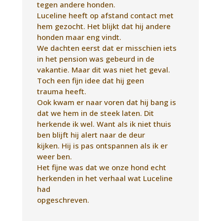
Ook kwam er naar voren dat hij bang is
dat we hem in de steek laten. Dit
herkende ik wel. Want als ik niet thuis
ben blijft hij alert naar de deur
kijken. Hij is pas ontspannen als ik er
weer ben.
Het fijne was dat we onze hond echt
herkenden in het verhaal wat Luceline
had
opgeschreven.
Bettina
In gesprek met Meneer
Onze hond Meneer kon niet goed met
andere honden overweg. Hij is doof en ik