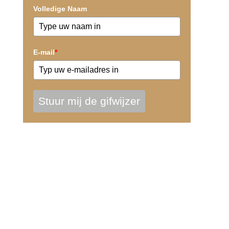
Volledige Naam
E-mail
*
Stuur mij de gifwijzer
Gecertificeerd Dierentolk