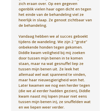
Diddle kwam veiligheid bij mij zoeken
door tussen mijn benen in te komen
staan, maar na wat gesnuffel liep ze
tussen mijn benen uit. Ze leek het
allemaal wel wat spannend te vinden,
maar haar nieuwsgierigheid won het.
Later kwamen we nog een herder tegen
(die we al eerder hadden gezien), Diddle
kwam naast mij lopen (maar niet eens
tussen mijn benen in), ze snuffelden wat
en we liepen weer verder.
Dank je wel Luceline voor de trauma
healing!
Sonja van der Drift