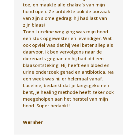
blaasontsteking. Hij heeft een bloed en
urine onderzoek gehad en antibiotica. Na
een week was hij er helemaal vanaf.
Luceline, bedankt dat je langsgekomen
bent, je healing methode heeft zeker ook
meegeholpen aan het herstel van mijn
hond. Super bedankt!
Wernher
Healing Touch For
Animals
Onze jonge hond Chase van 9 maanden
kreeg een behandeling Healing Touch.