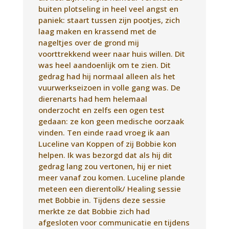
buiten plotseling in heel veel angst en
paniek: staart tussen zijn pootjes, zich
laag maken en krassend met de
nageltjes over de grond mij
voorttrekkend weer naar huis willen. Dit
was heel aandoenlijk om te zien. Dit
gedrag had hij normaal alleen als het
vuurwerkseizoen in volle gang was. De
dierenarts had hem helemaal
onderzocht en zelfs een ogen test
gedaan: ze kon geen medische oorzaak
vinden. Ten einde raad vroeg ik aan
Luceline van Koppen of zij Bobbie kon
helpen. Ik was bezorgd dat als hij dit
gedrag lang zou vertonen, hij er niet
meer vanaf zou komen. Luceline plande
meteen een dierentolk/ Healing sessie
met Bobbie in. Tijdens deze sessie
merkte ze dat Bobbie zich had
afgesloten voor communicatie en tijdens