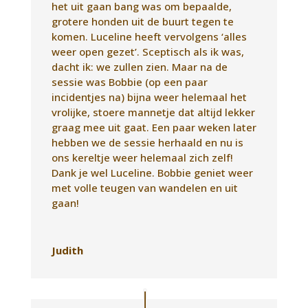
het uit gaan bang was om bepaalde,
grotere honden uit de buurt tegen te
komen. Luceline heeft vervolgens ‘alles
weer open gezet’. Sceptisch als ik was,
dacht ik: we zullen zien. Maar na de
sessie was Bobbie (op een paar
incidentjes na) bijna weer helemaal het
vrolijke, stoere mannetje dat altijd lekker
graag mee uit gaat. Een paar weken later
hebben we de sessie herhaald en nu is
ons kereltje weer helemaal zich zelf!
Dank je wel Luceline. Bobbie geniet weer
met volle teugen van wandelen en uit
gaan!
Judith