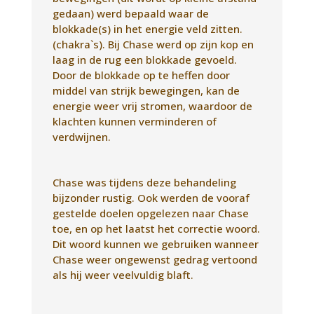
Chase was tijdens deze behandeling
bijzonder rustig. Ook werden de vooraf
gestelde doelen opgelezen naar Chase
toe, en op het laatst het correctie woord.
Dit woord kunnen we gebruiken wanneer
Chase weer ongewenst gedrag vertoond
als hij weer veelvuldig blaft.
De behandeling werd met respect
gedaan.
Ik vond het een bijzondere ervaring.
Chase was de gehele verdere dag rustig
en relax, ook de dagen er na was dat
merkbaar.