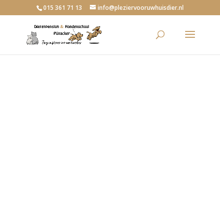
015 361 71 13
info@pleziervooruwhuisdier.nl