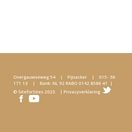
Overgauwseweg 54 | Pijnacker | 015- 36
171 13 | Bank: NL 92 RABO 0142 8586 41 |
©
SiteforSites
2023 |
Privacyverklaring