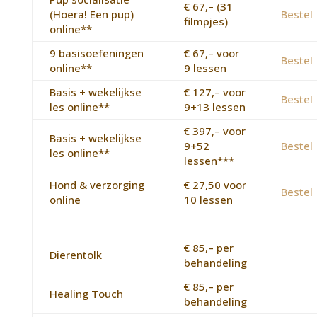
€ 67,– (31
(Hoera! Een pup)
Bestel
filmpjes)
online**
9 basisoefeningen
€ 67,– voor
Bestel
online**
9 lessen
Basis + wekelijkse
€ 127,– voor
Bestel
les online**
9+13 lessen
€ 397,– voor
Basis + wekelijkse
9+52
Bestel
les online**
lessen***
Hond & verzorging
€ 27,50 voor
Bestel
online
10 lessen
€ 85,– per
Dierentolk
behandeling
€ 85,– per
Healing Touch
behandeling