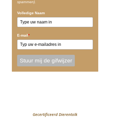
spammen).
Volledige Naam
E-mail
*
Stuur mij de gifwijzer
Gecertificeerd Dierentolk