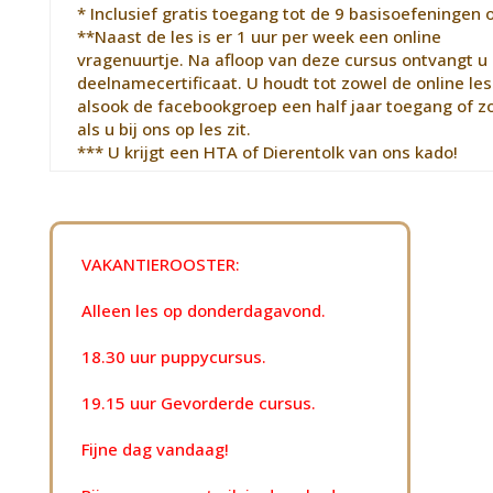
* Inclusief gratis toegang tot de 9 basisoefeningen 
**Naast de les is er 1 uur per week een online
vragenuurtje. Na afloop van deze cursus ontvangt u
deelnamecertificaat. U houdt tot zowel de online le
alsook de facebookgroep een half jaar toegang of z
als u bij ons op les zit.
*** U krijgt een HTA of Dierentolk van ons kado!
VAKANTIEROOSTER:
Alleen les op donderdagavond.
18.30 uur puppycursus.
19.15 uur Gevorderde cursus.
Fijne dag vandaag!