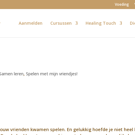
Voeding
Aanmelden
Cursussen
Healing Touch
Di
Samen leren
,
Spelen met mijn vriendjes!
 jouw vrienden kwamen spelen. En gelukkig hoefde je niet heel