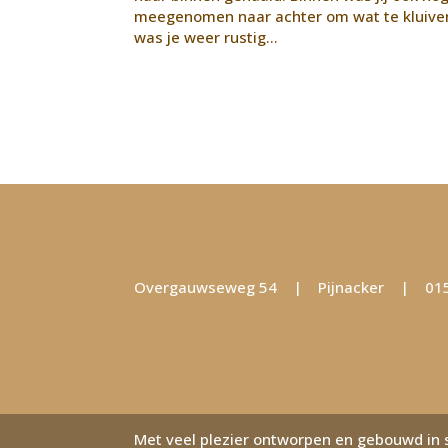
meegenomen naar achter om wat te kluiven 
was je weer rustig…
Overgauwseweg 54 | Pijnacker | 015-
Met veel plezier ontworpen en gebouwd i