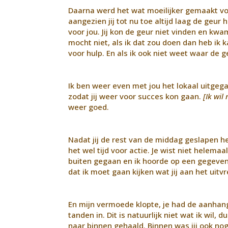
Daarna werd het wat moeilijker gemaakt vo
aangezien jij tot nu toe altijd laag de geu
voor jou. Jij kon de geur niet vinden en kwa
mocht niet, als ik dat zou doen dan heb ik k
voor hulp. En als ik ook niet weet waar de g
Ik ben weer even met jou het lokaal uitgeg
zodat jij weer voor succes kon gaan.
[Ik wil
weer goed.
Nadat jij de rest van de middag geslapen he
het wel tijd voor actie. Je wist niet helemaa
buiten gegaan en ik hoorde op een gegeven 
dat ik moet gaan kijken wat jij aan het uitv
En mijn vermoede klopte, je had de aanhan
tanden in. Dit is natuurlijk niet wat ik wil,
naar binnen gehaald. Binnen was jij ook nog