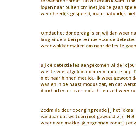
te wachten totdat Dazzle eraan kwam. Ook 
lopen naar buiten om met jou te gaan spele
weer heerlijk gespeeld, maar natuurlijk niet
Omdat het donderdag is en wij dan weer naa
lang anders ben je te moe voor de detectie l
weer wakker maken om naar de les te gaan. 
Bij de detectie les aangekomen wilde ik jou e
was te veel afgeleid door een andere pup. 
niet naar binnen met jou, ik weet gewoon d
was en in de haast modus zat, en dat werkt 
doorhad en er over nadacht en zelf weer rus
Zodra de deur openging rende jij het lokaal i
vandaar dat we toen niet geweest zijn. Het le
weer even makkelijk begonnen zodat jij er 