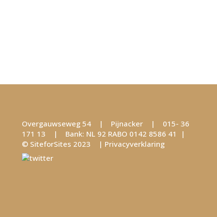
Overgauwseweg 54 | Pijnacker | 015- 36
171 13 | Bank: NL 92 RABO 0142 8586 41 |
©
SiteforSites
2023 |
Privacyverklaring