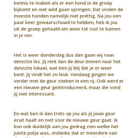
kennis te maken als er een hond in de groep
bijkomt en niet wild gaan springen. Dat vinden de
meeste honden namelijk niet prettig. Na jou een
paar keer gewaarschuwd te hebben, heb ik jou
uit de groep gehaald om weer tot rust te komen
in je ren.
Het is weer donderdag dus dan gaan wij naar
detectie les. Jij rent dan de deur binnen naar het
detectie lokaal, wat ben jij blij dat je er weer
bent. Jij vindt het zo leuk. Vandaag gingen we
verder met de geur zoeken in een rij. Ook werd er
een nieuwe geur geïntroduceerd, maar die vond
jij niet interessant.
En wat ben ik dan trots op jou als jij jouw geur
eruit haalt en niet voor de nieuwe geur gaat. Ik
kon ook duidelijk aan jou gedrag zien welke het
juiste potje was, ondanks dat er meerdere van