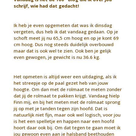
schrijf, wie had dat gedacht!
Ik heb je even opgemeten dat was ik dinsdag
vergeten, dus heb ik dat vandaag gedaan. Op je
schoft meet jij nu 65,5 cm hoog en op je kont 69
cm hoog. Dus nog steeds duidelijk overbouwd
maar dat is ook wel te zien. Ook ben je gelijk
even gewogen, je gewicht is nu 36.6 kg.
Het opmeten is altijd weer een uitdaging, als ik
het streepje op de paal gezet heb van jouw
hoogte. Om dan met de rolmaat te meten zonder
dat jij de rolmaat te pakken krijgt. Vandaag hielp
Finn mij, en bij het meten met de rolmaat sprong
jij op met je tanden tegen zijn hoofd. Dat is
natuurlijk niet fijn, maar ook wel logisch, voor jou
is het een spelletje en happen naar een hoofd
hoort daar ook bij. Om dat tegen te gaan moet ik
jou gewoon even aan je halsband beethouden